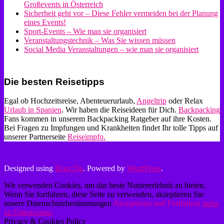
Großevents in Österreich
Sicherheit geht vor – Diese Fehler vermeiden bei der Planung
eines Events!
Sport-Events – Wie man sie organisiert
Veranstaltungstechnik – Was Sie wissen müssen
Social Media Veranstaltungen – wie man sie organisiert
Die besten Reisetipps
Egal ob Hochzeitsreise, Abenteuerurlaub,
Angeltrip
oder Relax
Urlaub in Spanien
. Wir haben die Reiseideen für Dich.
Backpacking
Fans kommen in unserem Backpacking Ratgeber auf ihre Kosten.
Bei Fragen zu Impfungen und Krankheiten findet Ihr tolle Tipps auf
unserer Partnerseite
Reiseimpfo.
Designed using
Hoot Du
. Powered by
WordPress
.
Wir verwenden Cookies, um das beste Nutzererlebnis zu bieten.
Wenn Sie fortfahren, diese Seite zu verwenden, akzeptieren Sie
unsere Datenschutzbestimmungen
Akzeptieren und Fortfahren
mehr
zu Datenschutz
Privacy & Cookies Policy