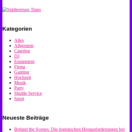
Kategorien
Alles
Allgemein
Catering
DJ
Equipment
Firma
Gaming
Hochzeit
Musik
Party
Shuttle Service
Sport
Neueste Beiträge
Behind the Scenes: Die logistischen Herausforderungen bei