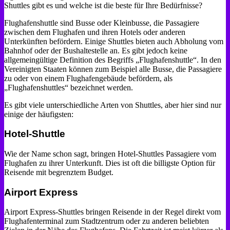
Shuttles gibt es und welche ist die beste für Ihre Bedürfnisse?
Flughafenshuttle sind Busse oder Kleinbusse, die Passagiere
zwischen dem Flughafen und ihren Hotels oder anderen
Unterkünften befördern. Einige Shuttles bieten auch Abholung vom
Bahnhof oder der Bushaltestelle an. Es gibt jedoch keine
allgemeingültige Definition des Begriffs „Flughafenshuttle“. In den
Vereinigten Staaten können zum Beispiel alle Busse, die Passagiere
zu oder von einem Flughafengebäude befördern, als
„Flughafenshuttles“ bezeichnet werden.
Es gibt viele unterschiedliche Arten von Shuttles, aber hier sind nur
einige der häufigsten:
Hotel-Shuttle
Wie der Name schon sagt, bringen Hotel-Shuttles Passagiere vom
Flughafen zu ihrer Unterkunft. Dies ist oft die billigste Option für
Reisende mit begrenztem Budget.
Airport Express
Airport Express-Shuttles bringen Reisende in der Regel direkt vom
Flughafenterminal zum Stadtzentrum oder zu anderen beliebten