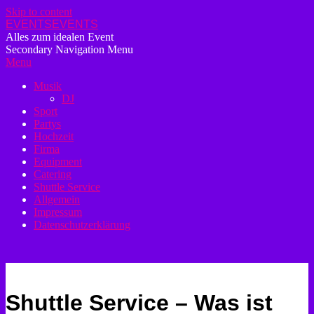
Skip to content
EVENTSEVENTS
Alles zum idealen Event
Secondary Navigation Menu
Menu
Musik
DJ
Sport
Partys
Hochzeit
Firma
Equipment
Catering
Shuttle Service
Allgemein
Impressum
Datenschutzerklärung
Shuttle Service – Was ist