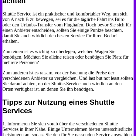
achten
Shuttle Service ist ein praktischer und komfortabler Weg, um sich
von A nach B zu bewegen, sei es für die tägliche Fahrt ins Büro
oder den Urlaubs-Transfer vom Flughafen. Doch bevor Sie sich für
einen Anbieter entscheiden, sollten Sie einige Punkte beachten,
damit Sie auch wirklich den besten Service für Ihren Bedarf
erhalten.
Zum einen ist es wichtig zu überlegen, welchen Wagen Sie
benötigen. Möchten Sie alleine reisen oder benötigen Sie Platz für
mehrere Personen?
Zum anderen ist es ratsam, vor der Buchung die Preise der
verschiedenen Anbieter zu vergleichen. Und last but not least sollten
Sie darauf achten, ob der Shuttle-Service auch wirklich an den
Orten verfügbar ist, an denen Sie ihn benötigen.
Tipps zur Nutzung eines Shuttle
Services
1. Informieren Sie sich vorab über die verschiedenen Shuttle
Services in Ihrer Nähe. Einige Unternehmen bieten unterschiedliche
Leistungen an, sodass Sie den für Sie passenden Service auswählen