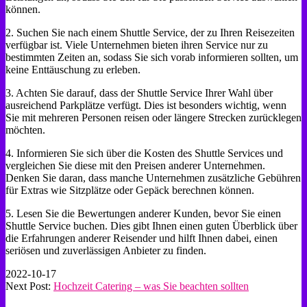
können.
2. Suchen Sie nach einem Shuttle Service, der zu Ihren Reisezeiten
verfügbar ist. Viele Unternehmen bieten ihren Service nur zu
bestimmten Zeiten an, sodass Sie sich vorab informieren sollten, um
keine Enttäuschung zu erleben.
3. Achten Sie darauf, dass der Shuttle Service Ihrer Wahl über
ausreichend Parkplätze verfügt. Dies ist besonders wichtig, wenn
Sie mit mehreren Personen reisen oder längere Strecken zurücklegen
möchten.
4. Informieren Sie sich über die Kosten des Shuttle Services und
vergleichen Sie diese mit den Preisen anderer Unternehmen.
Denken Sie daran, dass manche Unternehmen zusätzliche Gebühren
für Extras wie Sitzplätze oder Gepäck berechnen können.
5. Lesen Sie die Bewertungen anderer Kunden, bevor Sie einen
Shuttle Service buchen. Dies gibt Ihnen einen guten Überblick über
die Erfahrungen anderer Reisender und hilft Ihnen dabei, einen
seriösen und zuverlässigen Anbieter zu finden.
2022-10-17
Next Post:
Hochzeit Catering – was Sie beachten sollten