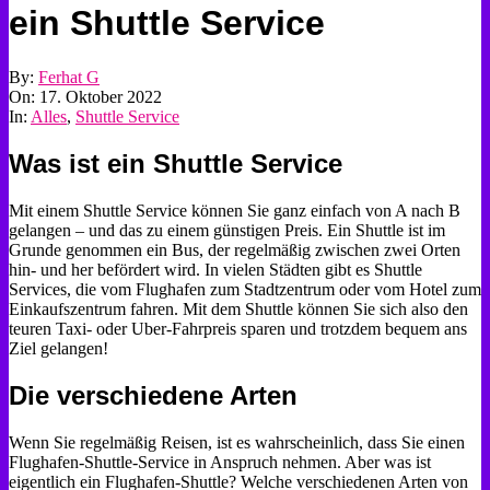
ein Shuttle Service
By:
Ferhat G
On:
17. Oktober 2022
In:
Alles
,
Shuttle Service
Was ist ein Shuttle Service
Mit einem Shuttle Service können Sie ganz einfach von A nach B
gelangen – und das zu einem günstigen Preis. Ein Shuttle ist im
Grunde genommen ein Bus, der regelmäßig zwischen zwei Orten
hin- und her befördert wird. In vielen Städten gibt es Shuttle
Services, die vom Flughafen zum Stadtzentrum oder vom Hotel zum
Einkaufszentrum fahren. Mit dem Shuttle können Sie sich also den
teuren Taxi- oder Uber-Fahrpreis sparen und trotzdem bequem ans
Ziel gelangen!
Die verschiedene Arten
Wenn Sie regelmäßig Reisen, ist es wahrscheinlich, dass Sie einen
Flughafen-Shuttle-Service in Anspruch nehmen. Aber was ist
eigentlich ein Flughafen-Shuttle? Welche verschiedenen Arten von