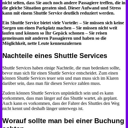
nicht selten, dass Sie auch noch andere Passagiere treffen, die in
die gleiche Situation geraten sind. Dieser Aufwand und Stress
kann mit einem Shuttle Service deutlich reduziert werden.
Ein Shuttle Service bietet viele Vorteile: – Sie müssen sich keine
Sorgen um einen Parkplatz machen – Sie müssen nicht weit
laufen und können so Ihr Gepäck schonen – Sie reisen
gemeinsam mit anderen Passagieren und haben so die
Möglichkeit, nette Leute kennenzulernen
Nachteile eines Shuttle Services
Shuttle Services haben einige Nachteile, die man bedenken sollte,
bevor man sich für einen Shuttle Service entscheidet. Zum einen
können Shuttle Services teuer sein und man muss sich im Klaren
darüber sein, dass man für diesen Service zahlen muss.
Zudem können Shuttle Services unpünktlich sein und es kann
vorkommen, dass man länger auf das Shuttle wartet, als geplant.
Auch kann es vorkommen, dass der Fahrer des Shuttles den Weg
nicht kennt und deshalb länger unterwegs ist.
Worauf sollte man bei einer Buchung