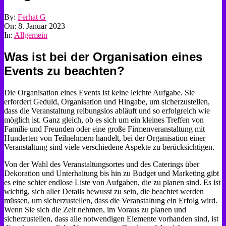
By:
Ferhat G
On:
8. Januar 2023
In:
Allgemein
Was ist bei der Organisation eines
Events zu beachten?
Die Organisation eines Events ist keine leichte Aufgabe. Sie
erfordert Geduld, Organisation und Hingabe, um sicherzustellen,
dass die Veranstaltung reibungslos abläuft und so erfolgreich wie
möglich ist. Ganz gleich, ob es sich um ein kleines Treffen von
Familie und Freunden oder eine große Firmenveranstaltung mit
Hunderten von Teilnehmern handelt, bei der Organisation einer
Veranstaltung sind viele verschiedene Aspekte zu berücksichtigen.
Von der Wahl des Veranstaltungsortes und des Caterings über
Dekoration und Unterhaltung bis hin zu Budget und Marketing gibt
es eine schier endlose Liste von Aufgaben, die zu planen sind. Es ist
wichtig, sich aller Details bewusst zu sein, die beachtet werden
müssen, um sicherzustellen, dass die Veranstaltung ein Erfolg wird.
Wenn Sie sich die Zeit nehmen, im Voraus zu planen und
sicherzustellen, dass alle notwendigen Elemente vorhanden sind, ist