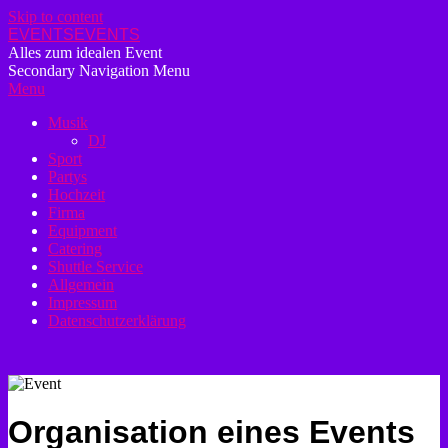
Skip to content
EVENTSEVENTS
Alles zum idealen Event
Secondary Navigation Menu
Menu
Musik
DJ
Sport
Partys
Hochzeit
Firma
Equipment
Catering
Shuttle Service
Allgemein
Impressum
Datenschutzerklärung
Organisation eines Events