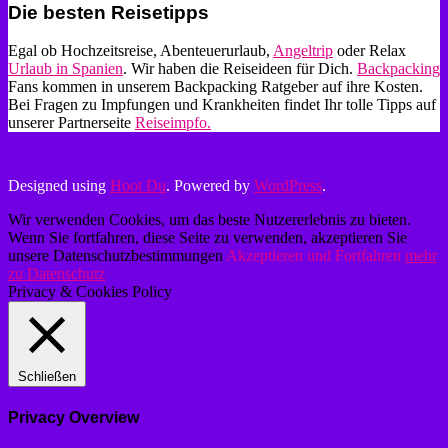
Die besten Reisetipps
Egal ob Hochzeitsreise, Abenteuerurlaub,
Angeltrip
oder Relax
Urlaub in Spanien
. Wir haben die Reiseideen für Dich.
Backpacking
Fans kommen in unserem Backpacking Ratgeber auf ihre Kosten.
Bei Fragen zu Impfungen und Krankheiten findet Ihr tolle Tipps auf
unserer Partnerseite
Reiseimpfo.
Designed using
Hoot Du
. Powered by
WordPress
.
Wir verwenden Cookies, um das beste Nutzererlebnis zu bieten.
Wenn Sie fortfahren, diese Seite zu verwenden, akzeptieren Sie
unsere Datenschutzbestimmungen
Akzeptieren und Fortfahren
mehr
zu Datenschutz
Privacy & Cookies Policy
Schließen
Privacy Overview