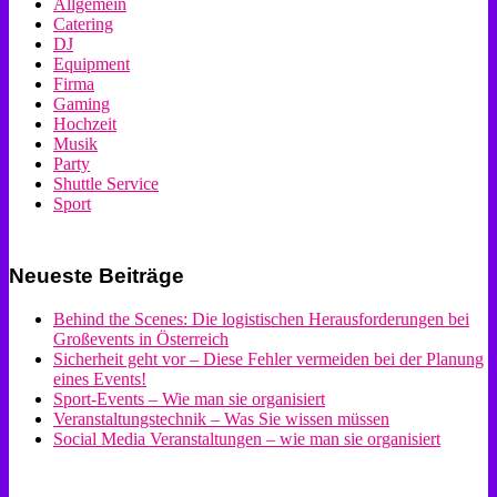
Allgemein
Catering
DJ
Equipment
Firma
Gaming
Hochzeit
Musik
Party
Shuttle Service
Sport
Neueste Beiträge
Behind the Scenes: Die logistischen Herausforderungen bei
Großevents in Österreich
Sicherheit geht vor – Diese Fehler vermeiden bei der Planung
eines Events!
Sport-Events – Wie man sie organisiert
Veranstaltungstechnik – Was Sie wissen müssen
Social Media Veranstaltungen – wie man sie organisiert