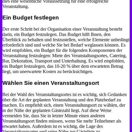
dies eine wesentliche Voraussetzung für eine erfolgreiche
Veranstaltung.
Ein Budget festlegen
Der erste Schritt bei der Organisation einer Veranstaltung besteht
darin, ein Budget festzulegen. Das Budget hilft Ihnen, den
Überblick zu behalten und festzustellen, welche Elemente unbedingt
erforderlich sind und welche Sie bei Bedarf weglassen können. Es
wird empfohlen, ein Budget für die folgenden Komponenten der
Veranstaltung festzulegen: Miete des Veranstaltungsortes, Catering,
Bar, Dekoration, Transport und Unterhaltung. Es wird empfohlen,
ein Budget festzulegen, das 10-20 % über dem erwarteten Betrag
liegt, um unerwartete Kosten zu berücksichtigen.
Wählen Sie einen Veranstaltungsort
Bei der Wahl des Veranstaltungsortes ist es wichtig, sich Gedanken
über die Art der geplanten Veranstaltung und den Platzbedarf zu
machen. Es empfiehlt sich, einen Veranstaltungsort zu wählen, der
in der Nähe der geplanten Gästezahl liegt. Auf diese Weise
vermeiden Sie, dass Sie in letzter Minute einen anderen
Veranstaltungsort finden müssen, wenn Sie mehr Teilnehmer als
erwartet haben. Außerdem ist es wichtig, die Lage des
Veranstaltungsortes und seine Nähe zur Gästeliste zu