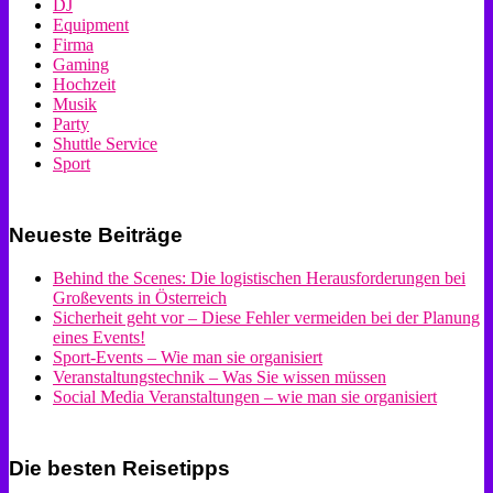
DJ
Equipment
Firma
Gaming
Hochzeit
Musik
Party
Shuttle Service
Sport
Neueste Beiträge
Behind the Scenes: Die logistischen Herausforderungen bei
Großevents in Österreich
Sicherheit geht vor – Diese Fehler vermeiden bei der Planung
eines Events!
Sport-Events – Wie man sie organisiert
Veranstaltungstechnik – Was Sie wissen müssen
Social Media Veranstaltungen – wie man sie organisiert
Die besten Reisetipps