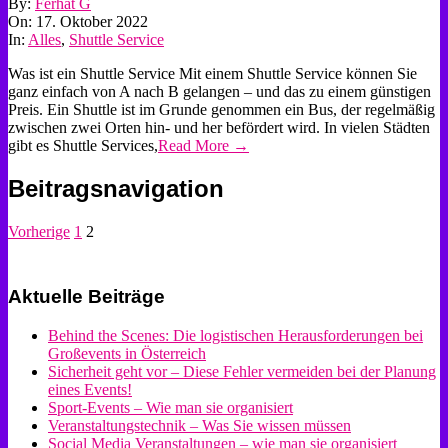
By:
Ferhat G
On:
17. Oktober 2022
In:
Alles
,
Shuttle Service
Was ist ein Shuttle Service Mit einem Shuttle Service können Sie
ganz einfach von A nach B gelangen – und das zu einem günstigen
Preis. Ein Shuttle ist im Grunde genommen ein Bus, der regelmäßig
zwischen zwei Orten hin- und her befördert wird. In vielen Städten
gibt es Shuttle Services,
Read More →
Beitragsnavigation
Vorherige
1
2
Aktuelle Beiträge
Behind the Scenes: Die logistischen Herausforderungen bei
Großevents in Österreich
Sicherheit geht vor – Diese Fehler vermeiden bei der Planung
eines Events!
Sport-Events – Wie man sie organisiert
Veranstaltungstechnik – Was Sie wissen müssen
Social Media Veranstaltungen – wie man sie organisiert