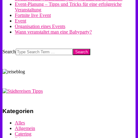
Event-Planung – Tipps und Tricks für eine erfolgreiche
Veranstaltung
Fortnite live Event
Event
Organisation eines Events
Wann veranstaltet man eine Babyparty?
Search
Kategorien
Alles
Allgemein
Catering