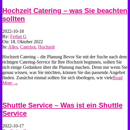
Hochzeit Catering – was Sie beachten
sollten
2022-10-18
By:
Ferhat G
On:
18. Oktober 2022
In:
Alles
,
Catering
,
Hochzeit
Hochzeit Catering – die Planung Bevor Sie mit der Suche nach dem
richtigen Catering-Service für Ihre Hochzeit beginnen, sollten Sie
sich einige Gedanken über die Planung machen. Denn nur wenn Sie
genau wissen, was Sie möchten, können Sie das passende Angebot
finden. Zunächst einmal sollten Sie sich überlegen, wie viele
Read
More →
Shuttle Service – Was ist ein Shuttle
Service
2022-10-17